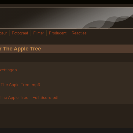
geur
Fotograaf
Filmer
Producent
Reacties
r The Apple Tree
zettingen
r The Apple Tree .mp3
The Apple Tree - Full Score.pdf