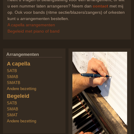
u een nummer laten arrangeren? Neem dan
contact
met mij
op. Ook voor bands (ritme sectie/blazers/zangers) of orkesten
kunt u arrangementen bestellen.
A capella arrangementen
Begeleid met piano of band
Arrangementen
A capella
SATB
SMAB
SMATB
Andere bezetting
Begeleid
SATB
SMAB
SMAT
Andere bezetting