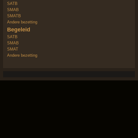
SATB
SMAB
SMATB
Andere bezetting
Begeleid
SATB
SMAB
SMAT
Andere bezetting