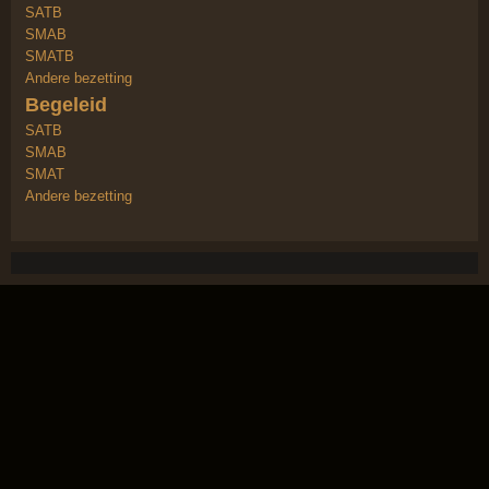
SATB
SMAB
SMATB
Andere bezetting
Begeleid
SATB
SMAB
SMAT
Andere bezetting