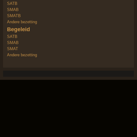
SATB
SMAB
SMATB
Andere bezetting
Begeleid
SATB
SMAB
SMAT
Andere bezetting