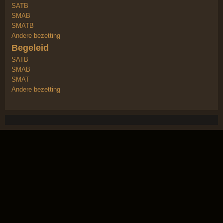
SATB
SMAB
SMATB
Andere bezetting
Begeleid
SATB
SMAB
SMAT
Andere bezetting