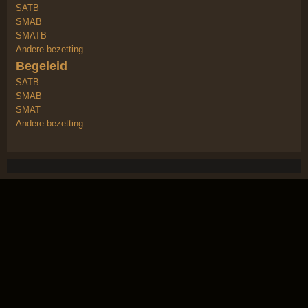
SATB
SMAB
SMATB
Andere bezetting
Begeleid
SATB
SMAB
SMAT
Andere bezetting