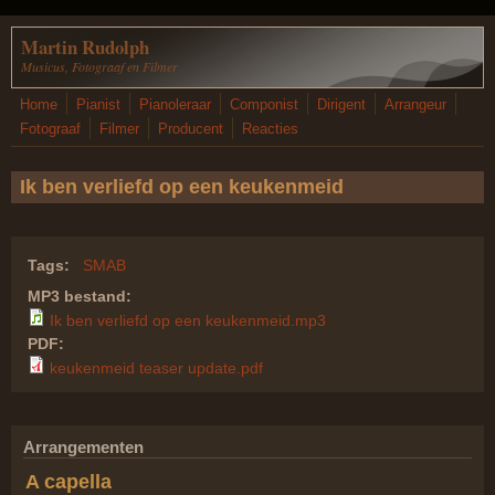
Overslaan en naar de inhoud gaan
Martin Rudolph
Musicus, Fotograaf en Filmer
Home
Pianist
Pianoleraar
Componist
Dirigent
Arrangeur
Fotograaf
Filmer
Producent
Reacties
Ik ben verliefd op een keukenmeid
Tags:
SMAB
MP3 bestand:
Ik ben verliefd op een keukenmeid.mp3
PDF:
keukenmeid teaser update.pdf
Arrangementen
A capella