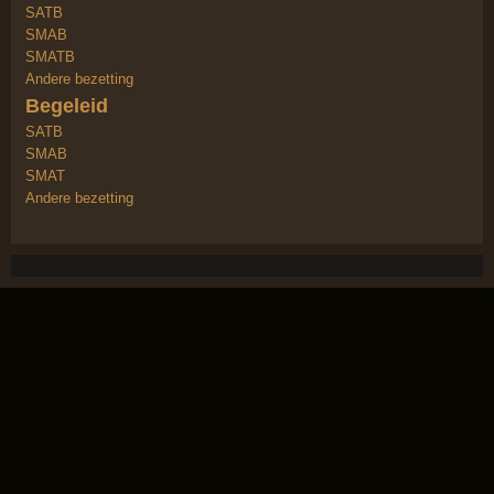
SATB
SMAB
SMATB
Andere bezetting
Begeleid
SATB
SMAB
SMAT
Andere bezetting