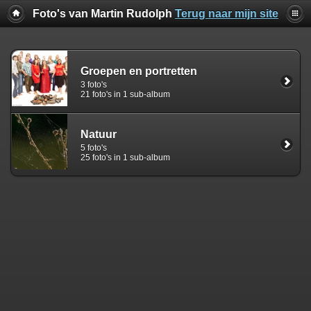
Foto's van Martin Rudolph
Terug naar mijn site
Groepen en portretten
3 foto's
21 foto's in 1 sub-album
Natuur
5 foto's
25 foto's in 1 sub-album